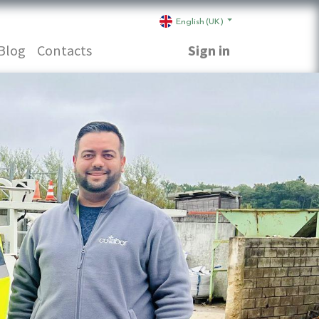
English (UK)
Blog
Contacts
Sign in