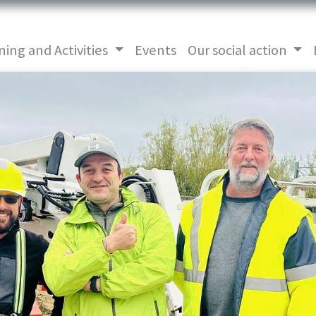
ning and Activities
Events
Our social action