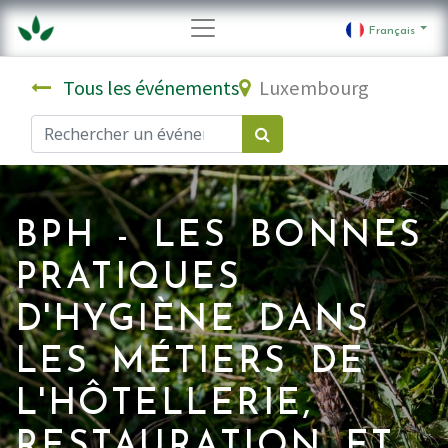
Français
Tous les événements
Luxembourg
BPH - LES BONNES
PRATIQUES
D'HYGIÈNE DANS
LES MÉTIERS DE
L'HÔTELLERIE,
RESTAURATION ET