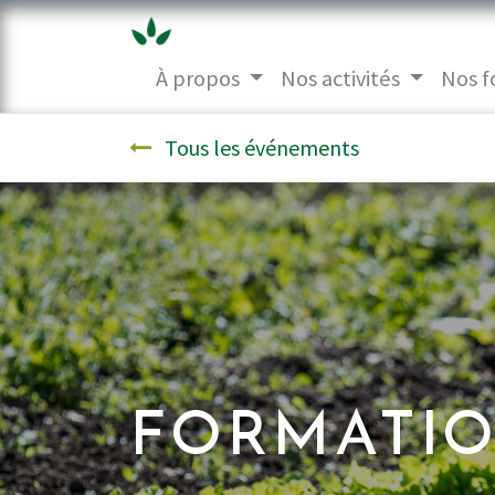
À propos
Nos activités
Nos f
Tous les événements
FORMATIO