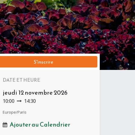
S'inscrire
DATE ET HEURE
jeudi
12 novembre 2026
10:00
14:30
Europe/Paris
Ajouter au Calendrier