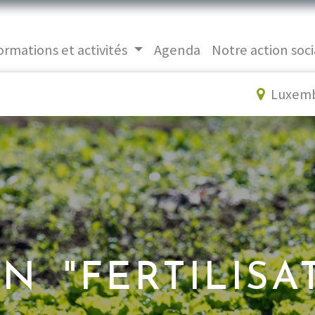
ormations et activités
Agenda
Notre action soci
Luxem
N "FERTILISA