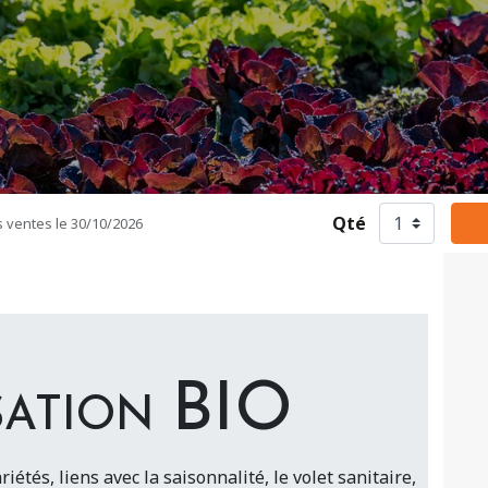
Qté
s ventes le
30/10/2026
sation BIO
riétés, liens avec la saisonnalité, le volet sanitaire,