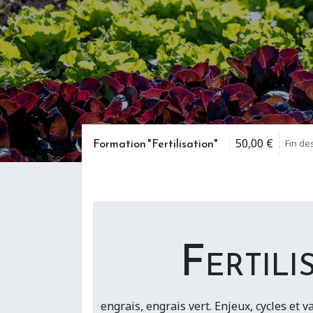
Formation "Fertilisation"
50,00
€
Fin de
Fertili
engrais, engrais vert. Enjeux, cycles et va