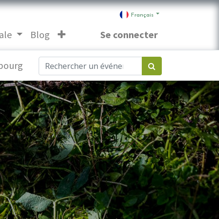
Français
ale
Blog
Se connecter
bourg