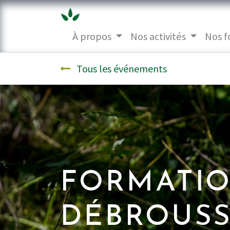
À propos
Nos activités
Nos f
Tous les événements
FORMATIO
DÉBROUSS