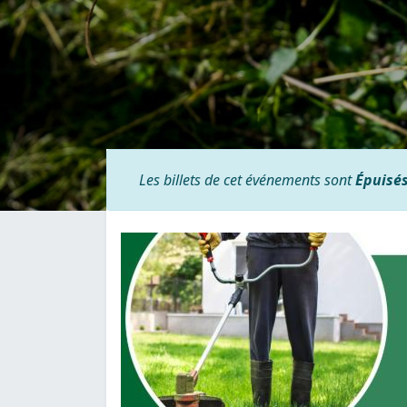
Les billets de cet événements sont
Épuisé