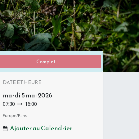
Complet
DATE ET HEURE
mardi
5 mai 2026
07:30
16:00
Europe/Paris
Ajouter au Calendrier