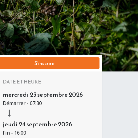
S'inscrire
DATE ET HEURE
mercredi
23 septembre 2026
Démarrer -
07:30
jeudi
24 septembre 2026
Fin -
16:00