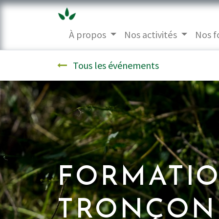
À propos
Nos activités
Nos f
Tous les événements
FORMATIO
TRONÇON