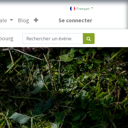
Français
ale
Blog
Se connecter
bourg