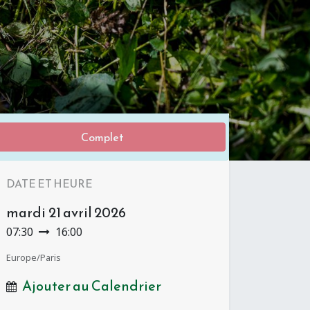
Complet
DATE ET HEURE
mardi
21 avril 2026
07:30
16:00
Europe/Paris
Ajouter au Calendrier