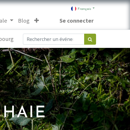
Français
ale
Blog
Se connecter
bourg
 HAIE