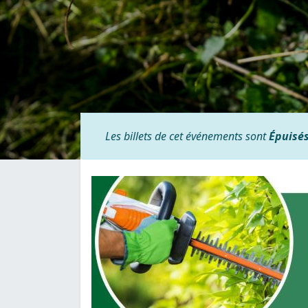
Les billets de cet événements sont
Épuisé