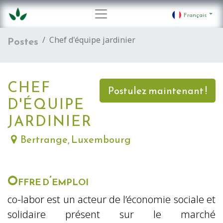
Français
Postes
Chef d'équipe jardinier
CHEF
Postulez maintenant !
D'ÉQUIPE
JARDINIER
Bertrange
,
Luxembourg
Offre d’emploi
co-labor est un acteur de l’économie sociale et
solidaire présent sur le marché