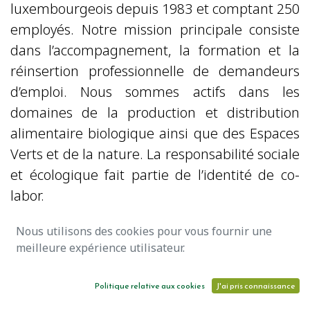
luxembourgeois depuis 1983 et comptant 250
employés. Notre mission principale consiste
dans l’accompagnement, la formation et la
réinsertion professionnelle de demandeurs
d’emploi. Nous sommes actifs dans les
domaines de la production et distribution
alimentaire biologique ainsi que des Espaces
Verts et de la nature. La responsabilité sociale
et écologique fait partie de l’identité de co-
labor.
Nous utilisons des cookies pour vous fournir une
Nous recrutons actuellement un
meilleure expérience utilisateur.
Chef d'équipe jardinier CDI
40h/semaine (H/F)
Politique relative aux cookies
J'ai pris connaissance