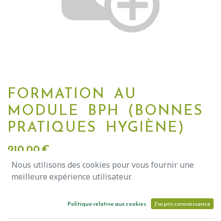
FORMATION AU
MODULE BPH (BONNES
PRATIQUES HYGIÈNE)
210,00
€
Nous utilisons des cookies pour vous fournir une
meilleure expérience utilisateur.
Ajouter au panier
Politique relative aux cookies
J'ai pris connaissance